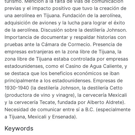
turismo. Mención a la falta de vías de comunicación
previas y el impacto positivo que tuvo la creación de
una aerolínea en Tijuana. Fundación de la aerolínea,
adquisición de aviones y la lucha para lograr el éxito
de la aerolínea. Discusión sobre la destilería Johnson.
Importancia de documentar y respaldar historias con
pruebas ante la Cámara de Cormecio. Presencia de
empresas extranjeras en la zona libre de Tijuana, la
zona libre de Tijuana estaba controlada por empresas
estadounidenses, como el Casino de Agua Caliente, y
se destaca que los beneficios económicos se iban
principalmente a los estadounidenses. Empresas de
1930-1940 (la destilería Johnson, la destilería Cetto
(productora de vino y vinagre), la cervecería Mexicali
y la cervecería Tecate, fundada por Alberto Aldrete).
Necesidad de comunicar entre sí a B.C. (especialmente
a Tijuana, Mexicali y Ensenada).
Keywords