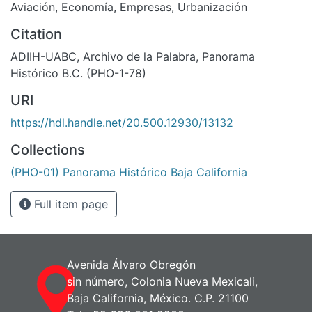
Aviación
,
Economía
,
Empresas
,
Urbanización
Citation
ADIIH-UABC, Archivo de la Palabra, Panorama
Histórico B.C. (PHO-1-78)
URI
https://hdl.handle.net/20.500.12930/13132
Collections
(PHO-01) Panorama Histórico Baja California
Full item page
Avenida Álvaro Obregón
sin número, Colonia Nueva Mexicali,
Baja California, México. C.P. 21100