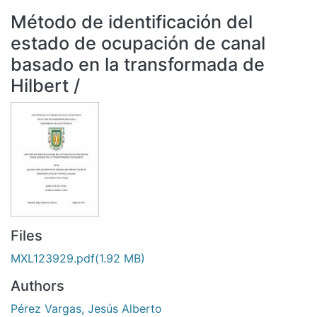
All of DSpace
Método de identificación del
Statistics
estado de ocupación de canal
Bibliotecas
basado en la transformada de
Hilbert /
Files
MXL123929.pdf
(1.92 MB)
Authors
Pérez Vargas, Jesús Alberto