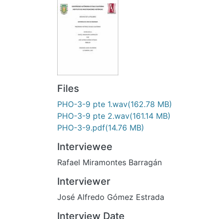
Files
PHO-3-9 pte 1.wav
(162.78 MB)
PHO-3-9 pte 2.wav
(161.14 MB)
PHO-3-9.pdf
(14.76 MB)
Interviewee
Rafael Miramontes Barragán
Interviewer
José Alfredo Gómez Estrada
Interview Date