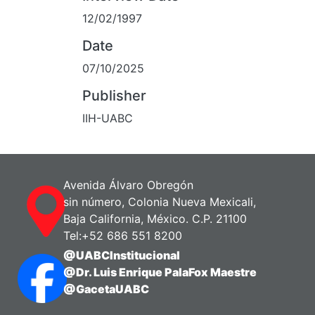
12/02/1997
Date
07/10/2025
Publisher
IIH-UABC
Avenida Álvaro Obregón
sin número, Colonia Nueva Mexicali,
Baja California, México. C.P. 21100
Tel:+52 686 551 8200
@UABCInstitucional
@Dr. Luis Enrique PalaFox Maestre
@GacetaUABC