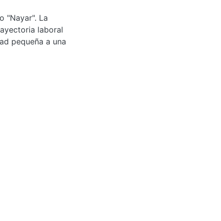
o "Nayar". La
rayectoria laboral
dad pequeña a una