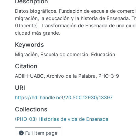
Description
Datos biográficos. Fundación de escuela de comerci
migración, la educación y la historia de Ensenada. T
(Docente). Transformación de Ensenada de una ciu
ciudad más grande.
Keywords
Migración
,
Escuela de comercio
,
Educación
Citation
ADIIH-UABC, Archivo de la Palabra, PHO-3-9
URI
https://hdl.handle.net/20.500.12930/13397
Collections
(PHO-03) Historias de vida de Ensenada
Full item page