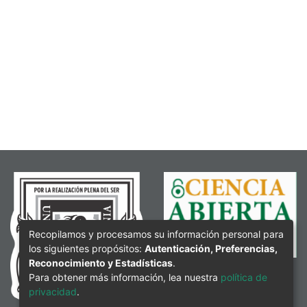
Recopilamos y procesamos su información personal para
los siguientes propósitos:
Autenticación, Preferencias,
Reconocimiento y Estadísticas
.
Para obtener más información, lea nuestra
política de
privacidad
.