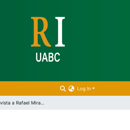
Log In
Entrevista a Rafael Miramontes Barragán