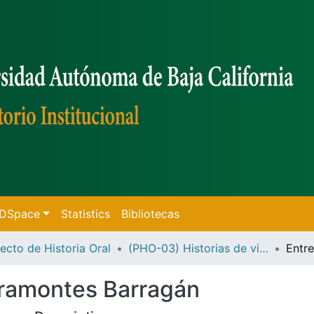
f DSpace
Statistics
Bibliotecas
ecto de Historia Oral
(PHO-03) Historias de vida de Ensenada
Miramontes Barragán