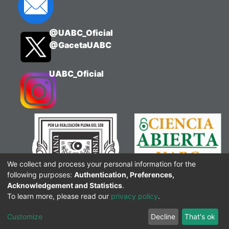
@UABC_Oficial
@GacetaUABC
UABC_Oficial
We collect and process your personal information for the
following purposes:
Authentication, Preferences,
Acknowledgement and Statistics
.
To learn more, please read our
privacy policy
.
Customize
Decline
That's ok