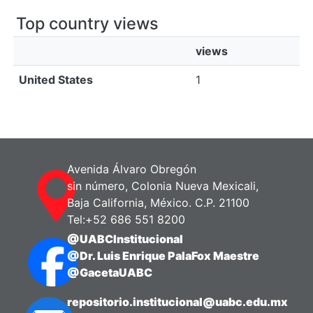
Top country views
views
United States
1
Avenida Álvaro Obregón
sin número, Colonia Nueva Mexicali,
Baja California, México. C.P. 21100
Tel:+52 686 551 8200
@UABCInstitucional
@Dr. Luis Enrique PalaFox Maestre
@GacetaUABC
repositorio.institucional@uabc.edu.mx