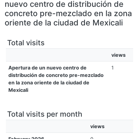
All of DSpace
nuevo centro de distribución de
concreto pre-mezclado en la zona
Bibliotecas
oriente de la ciudad de Mexicali
Total visits
views
Apertura de un nuevo centro de
1
distribución de concreto pre-mezclado
en la zona oriente de la ciudad de
Mexicali
Total visits per month
views