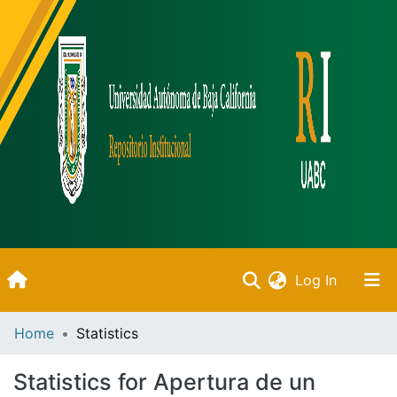
(current)
Log In
Inicio
Home
Statistics
Communities & Collections
Statistics for Apertura de un