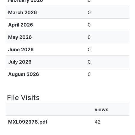
February 2026
0
March 2026
0
April 2026
0
May 2026
0
June 2026
0
July 2026
0
August 2026
0
File Visits
views
MXL092378.pdf
42