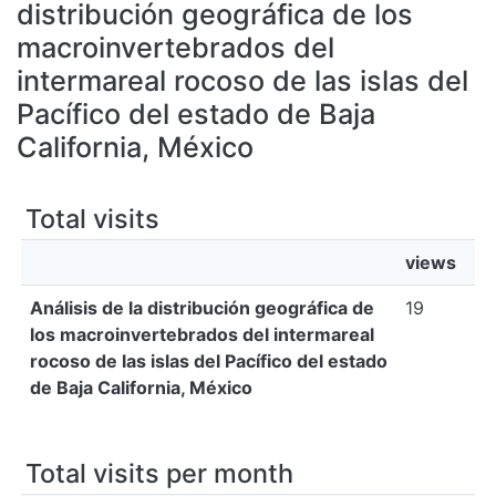
All of DSpace
distribución geográfica de los
macroinvertebrados del
Bibliotecas
intermareal rocoso de las islas del
Pacífico del estado de Baja
California, México
Total visits
views
Análisis de la distribución geográfica de
19
los macroinvertebrados del intermareal
rocoso de las islas del Pacífico del estado
de Baja California, México
Total visits per month