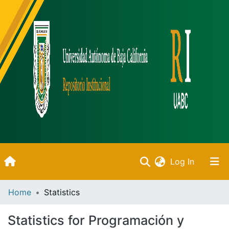
(current)
Log In
Inicio
Home
Statistics
Communities & Collections
Statistics for Programación y