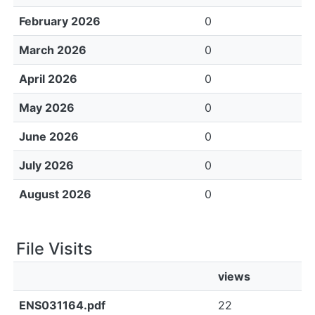
February 2026
0
March 2026
0
April 2026
0
May 2026
0
June 2026
0
July 2026
0
August 2026
0
File Visits
views
ENS031164.pdf
22