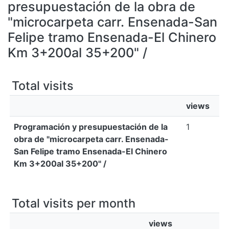
All of DSpace
presupuestación de la obra de
"microcarpeta carr. Ensenada-San
Bibliotecas
Felipe tramo Ensenada-El Chinero
Km 3+200al 35+200" /
Total visits
views
Programación y presupuestación de la
1
obra de "microcarpeta carr. Ensenada-
San Felipe tramo Ensenada-El Chinero
Km 3+200al 35+200" /
Total visits per month
views