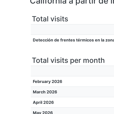
California a partir de 
Total visits
Detección de frentes térmicos en la zona 
Total visits per month
February 2026
March 2026
April 2026
May 2026