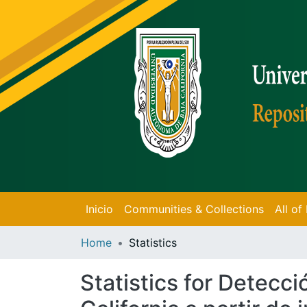
Inicio
Communities & Collections
All o
Home
Statistics
Statistics for Detecci