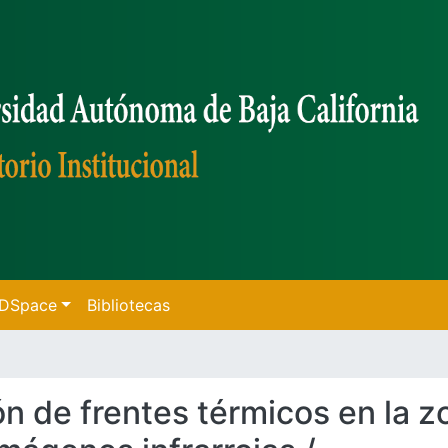
f DSpace
Bibliotecas
ón de frentes térmicos en la z