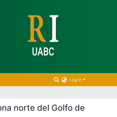
Log In
ona norte del Golfo de