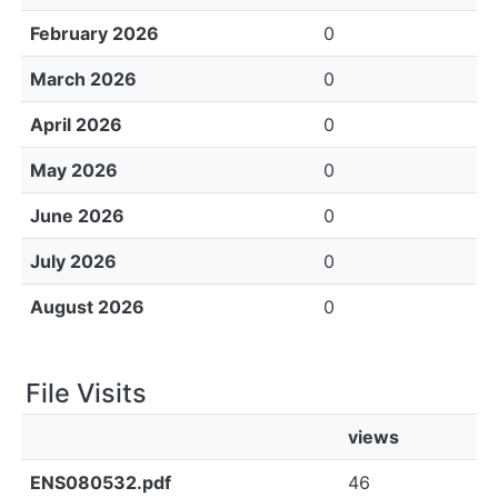
February 2026
0
March 2026
0
April 2026
0
May 2026
0
June 2026
0
July 2026
0
August 2026
0
File Visits
views
ENS080532.pdf
46