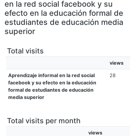
All of DSpace
en la red social facebook y su
efecto en la educación formal de
Bibliotecas
estudiantes de educación media
superior
Total visits
views
Aprendizaje informal en la red social
28
facebook y su efecto en la educación
formal de estudiantes de educación
media superior
Total visits per month
views