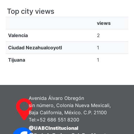
Top city views
views
Valencia
2
Ciudad Nezahualcoyotl
1
Tijuana
1
Avenida Álvaro Obregón
sin número, Colonia Nueva Mexicali,
Baja California, México. C.P. 21100
Tel:+52 686 551 8200
@UABCInstitucional