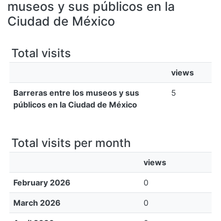
All of DSpace
museos y sus públicos en la
Ciudad de México
Bibliotecas
Total visits
views
Barreras entre los museos y sus
5
públicos en la Ciudad de México
Total visits per month
views
February 2026
0
March 2026
0