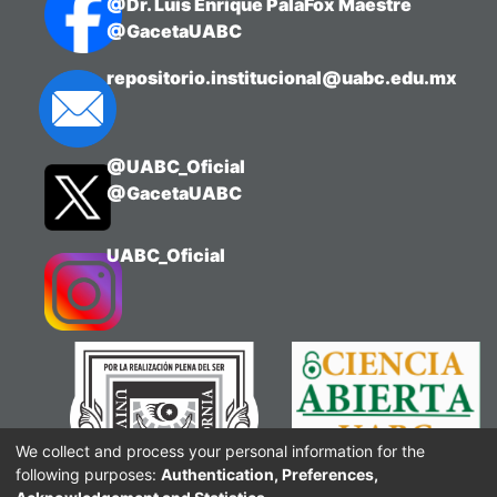
@Dr. Luis Enrique PalaFox Maestre
@GacetaUABC
repositorio.institucional@uabc.edu.mx
@UABC_Oficial
@GacetaUABC
UABC_Oficial
We collect and process your personal information for the
following purposes:
Authentication, Preferences,