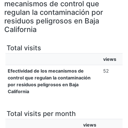
All of DSpace
mecanismos de control que
regulan la contaminación por
Bibliotecas
residuos peligrosos en Baja
California
Total visits
views
Efectividad de los mecanismos de
52
control que regulan la contaminación
por residuos peligrosos en Baja
California
Total visits per month
views