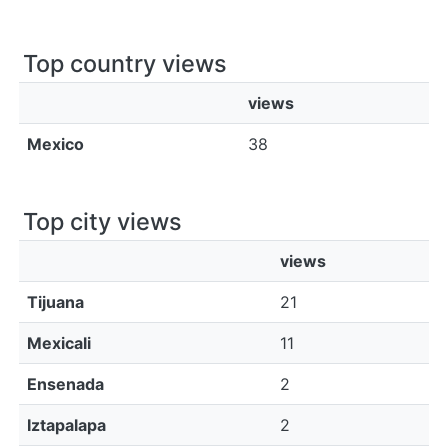
Top country views
views
Mexico
38
Top city views
views
Tijuana
21
Mexicali
11
Ensenada
2
Iztapalapa
2