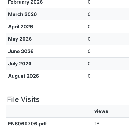
February 2026
0
March 2026
0
April 2026
0
May 2026
0
June 2026
0
July 2026
0
August 2026
0
File Visits
views
ENS069796.pdf
18