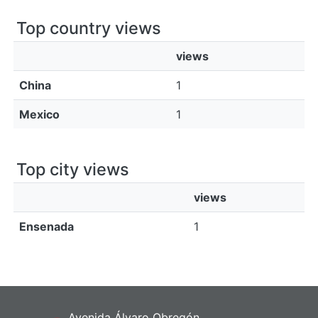
Top country views
views
China
1
Mexico
1
Top city views
views
Ensenada
1
Avenida Álvaro Obregón