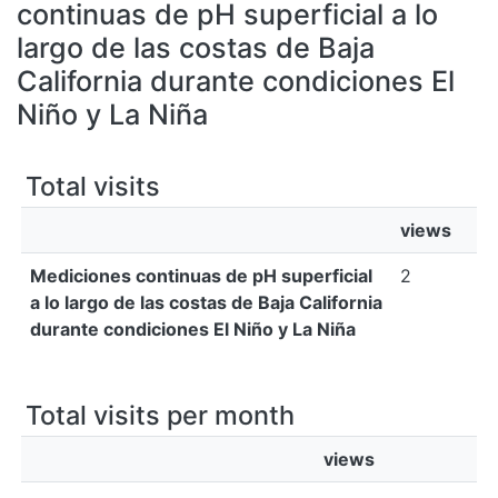
All of DSpace
continuas de pH superficial a lo
largo de las costas de Baja
Bibliotecas
California durante condiciones El
Niño y La Niña
Total visits
views
Mediciones continuas de pH superficial
2
a lo largo de las costas de Baja California
durante condiciones El Niño y La Niña
Total visits per month
views