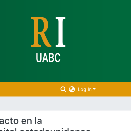
Log In
acto en la