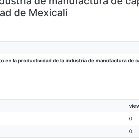
ndustria de manufactura de ca
dad de Mexicali
to en la productividad de la industria de manufactura de 
vie
0
0