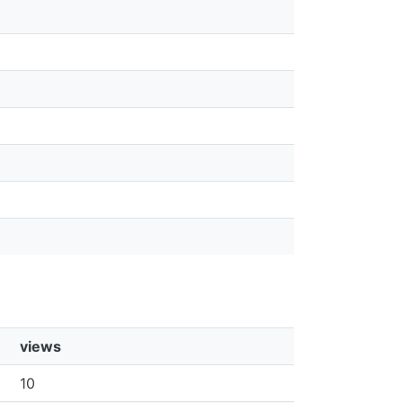
views
10