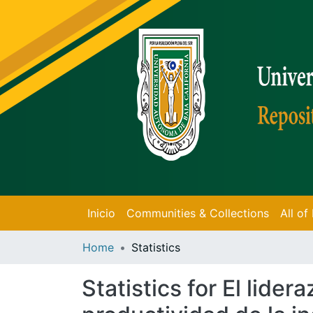
Inicio
Communities & Collections
All o
Home
Statistics
Statistics for El lide