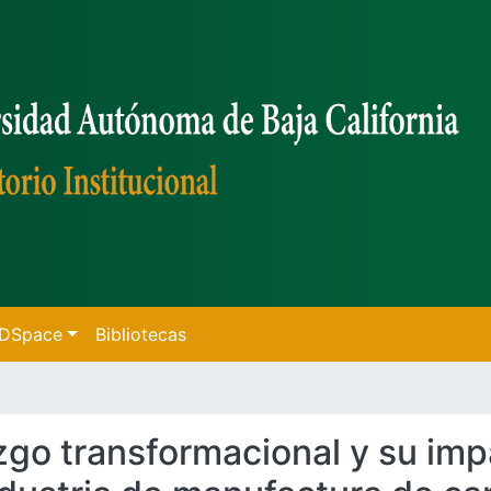
f DSpace
Bibliotecas
razgo transformacional y su imp