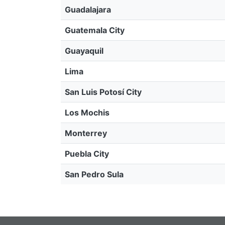
Guadalajara
Guatemala City
Guayaquil
Lima
San Luis Potosí City
Los Mochis
Monterrey
Puebla City
San Pedro Sula