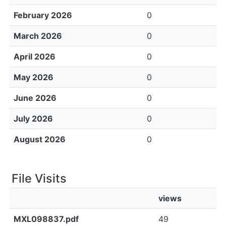
February 2026
0
March 2026
0
April 2026
0
May 2026
0
June 2026
0
July 2026
0
August 2026
0
File Visits
views
MXL098837.pdf
49