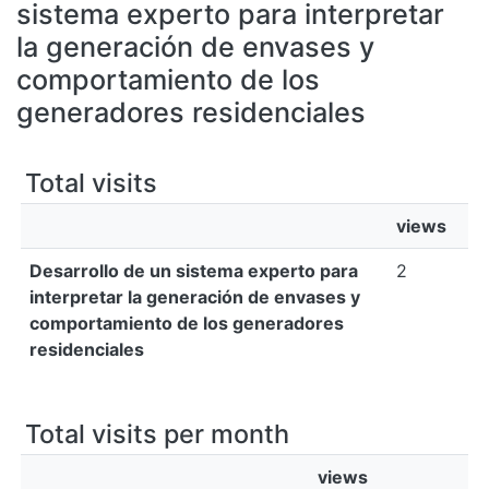
All of DSpace
sistema experto para interpretar
la generación de envases y
Bibliotecas
comportamiento de los
generadores residenciales
Total visits
views
Desarrollo de un sistema experto para
2
interpretar la generación de envases y
comportamiento de los generadores
residenciales
Total visits per month
views