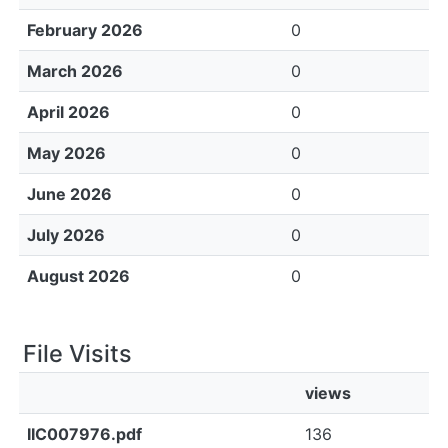
February 2026
0
March 2026
0
April 2026
0
May 2026
0
June 2026
0
July 2026
0
August 2026
0
File Visits
views
IIC007976.pdf
136