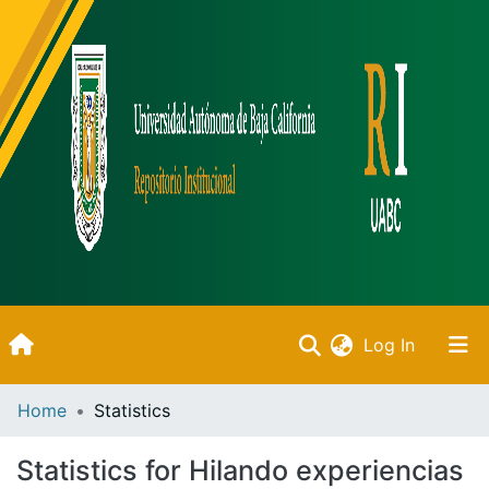
(current)
Log In
Inicio
Home
Statistics
Communities & Collections
Statistics for Hilando experiencias