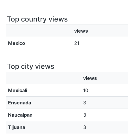
Top country views
views
Mexico
21
Top city views
views
Mexicali
10
Ensenada
3
Naucalpan
3
Tijuana
3