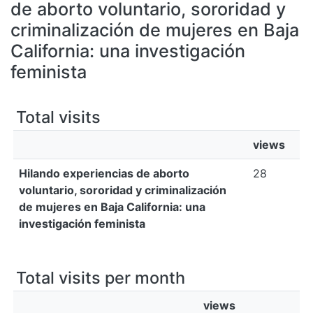
All of DSpace
de aborto voluntario, sororidad y
criminalización de mujeres en Baja
Bibliotecas
California: una investigación
feminista
Total visits
views
Hilando experiencias de aborto
28
voluntario, sororidad y criminalización
de mujeres en Baja California: una
investigación feminista
Total visits per month
views