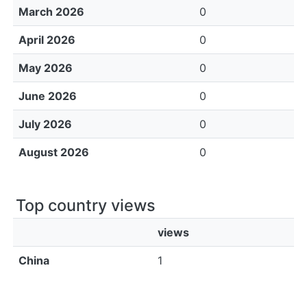
March 2026
0
April 2026
0
May 2026
0
June 2026
0
July 2026
0
August 2026
0
Top country views
views
China
1