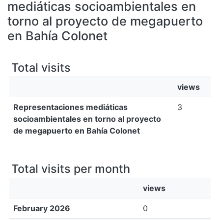
All of DSpace
mediáticas socioambientales en
torno al proyecto de megapuerto
Bibliotecas
en Bahía Colonet
Total visits
views
Representaciones mediáticas
3
socioambientales en torno al proyecto
de megapuerto en Bahía Colonet
Total visits per month
views
February 2026
0