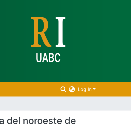
Log In
a del noroeste de