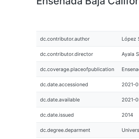
Ensenada Baja Califor
dc.contributor.author
López 
dc.contributor.director
Ayala S
dc.coverage.placeofpublication
Ensenad
dc.date.accessioned
2021-0
dc.date.available
2021-0
dc.date.issued
2014
dc.degree.deparment
Univers