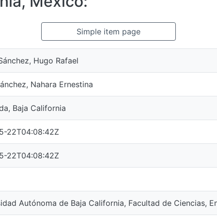
nia, México:
Simple item page
Sánchez, Hugo Rafael
ánchez, Nahara Ernestina
a, Baja California
5-22T04:08:42Z
5-22T04:08:42Z
idad Autónoma de Baja California, Facultad de Ciencias, 