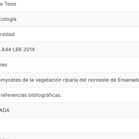
a Tesis
cología
rsidad
.A44 L66 2014
les
mycetes de la vegetación riparia del noroeste de Ensenada
 referencias bibliográficas.
ADA
8