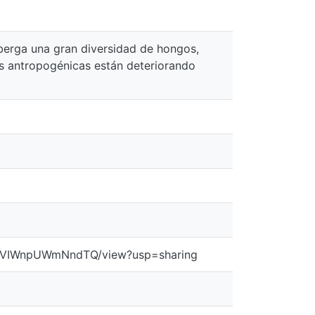
lberga una gran diversidad de hongos,
s antropogénicas están deteriorando
0ZWVIWnpUWmNndTQ/view?usp=sharing