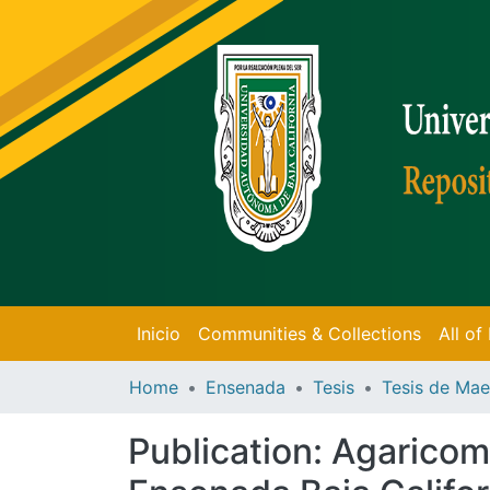
Inicio
Communities & Collections
All o
Home
Ensenada
Tesis
Publication:
Agaricomy