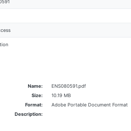
0591
cess
tion
Name:
ENS080591.pdf
Size:
10.19 MB
Format:
Adobe Portable Document Format
Description: