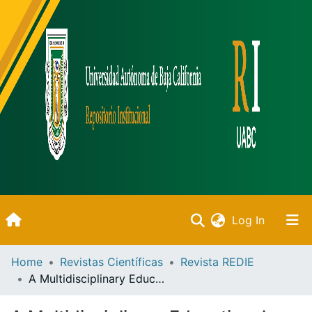
(current)
Log In
Inicio
Home
Revistas Científicas
Revista REDIE
A Multidisciplinary Educational Itinerary in Madrid: Validation with Trainee Teachers
Communities & Collections