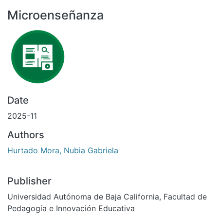
All of DSpace
Microenseñanza
Statistics
Bibliotecas
Date
2025-11
Authors
Hurtado Mora, Nubia Gabriela
Publisher
Universidad Autónoma de Baja California, Facultad de
Pedagogía e Innovación Educativa