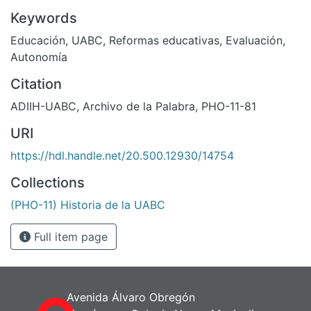
Keywords
Educación
,
UABC
,
Reformas educativas
,
Evaluación
,
Autonomía
Citation
ADIIH-UABC, Archivo de la Palabra, PHO-11-81
URI
https://hdl.handle.net/20.500.12930/14754
Collections
(PHO-11) Historia de la UABC
Full item page
Avenida Álvaro Obregón