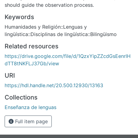
should guide the observation process.
Keywords
Humanidades y Religión::Lenguas y
lingüística::Disciplinas de lingüística::Bilingüismo
Related resources
https://drive.google.com/file/d/1QzxYipZZcdGsEenrlH
dTT8tNKFLJ37Gb/view
URI
https://hdl.handle.net/20.500.12930/13163
Collections
Enseñanza de lenguas
Full item page