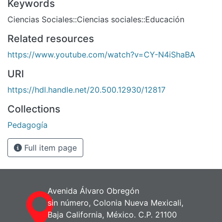
Keywords
Ciencias Sociales::Ciencias sociales::Educación
Related resources
https://www.youtube.com/watch?v=CY-N4iShaBA
URI
https://hdl.handle.net/20.500.12930/12817
Collections
Pedagogía
Full item page
Avenida Álvaro Obregón
sin número, Colonia Nueva Mexicali,
Baja California, México. C.P. 21100