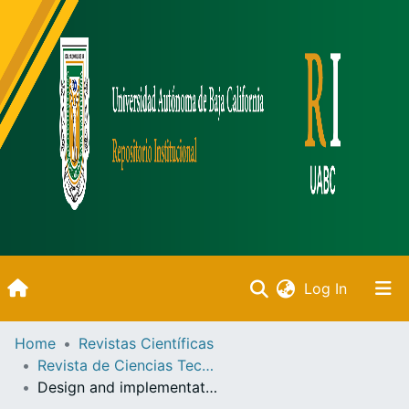
(current)
Log In
Inicio
Home
Revistas Científicas
Revista de Ciencias Tecnológicas
Communities & Collections
Design and implementation process of a pico-hydro power generation system for teaching and training