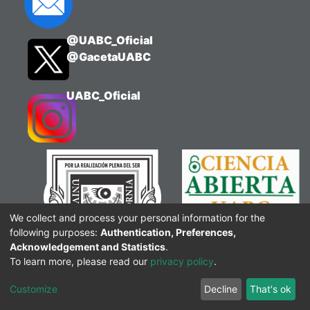
@UABC_Oficial
@GacetaUABC
UABC_Oficial
We collect and process your personal information for the
following purposes:
Authentication, Preferences,
Acknowledgement and Statistics
.
To learn more, please read our
privacy policy
.
Customize
Decline
That's ok