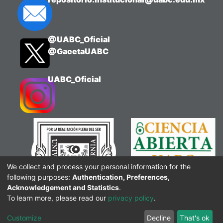
@UABC_Oficial
@GacetaUABC
UABC_Oficial
We collect and process your personal information for the
following purposes:
Authentication, Preferences,
Acknowledgement and Statistics
.
To learn more, please read our
privacy policy
.
Customize
Decline
That's ok