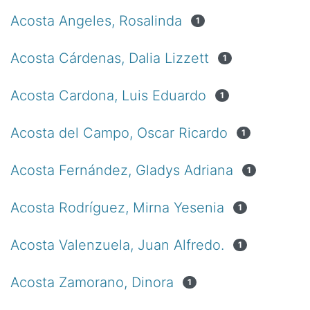
Acosta Angeles, Rosalinda
1
Acosta Cárdenas, Dalia Lizzett
1
Acosta Cardona, Luis Eduardo
1
Acosta del Campo, Oscar Ricardo
1
Acosta Fernández, Gladys Adriana
1
Acosta Rodríguez, Mirna Yesenia
1
Acosta Valenzuela, Juan Alfredo.
1
Acosta Zamorano, Dinora
1