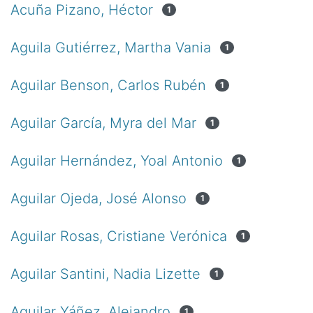
Acuña Pizano, Héctor
1
Aguila Gutiérrez, Martha Vania
1
Aguilar Benson, Carlos Rubén
1
Aguilar García, Myra del Mar
1
Aguilar Hernández, Yoal Antonio
1
Aguilar Ojeda, José Alonso
1
Aguilar Rosas, Cristiane Verónica
1
Aguilar Santini, Nadia Lizette
1
Aguilar Yáñez, Alejandro
1