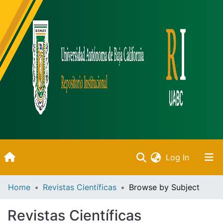
(current)
Log In
Inicio
Home
Revistas Científicas
Browse by Subject
Communities & Collections
Revistas Científicas