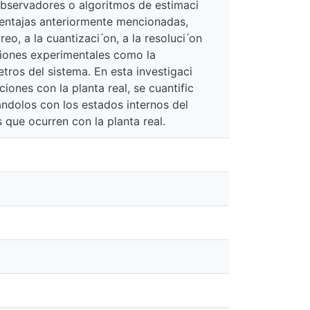
observadores o algoritmos de estimaci
ventajas anteriormente mencionadas,
, a la cuantizaci ́on, a la resoluci ́on
diciones experimentales como la
metros del sistema. En esta investigaci
ciones con la planta real, se cuantific
andolos con los estados internos del
s que ocurren con la planta real.