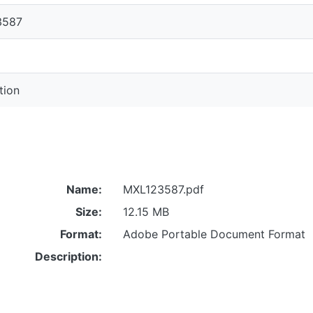
3587
tion
Name:
MXL123587.pdf
Size:
12.15 MB
Format:
Adobe Portable Document Format
Description: