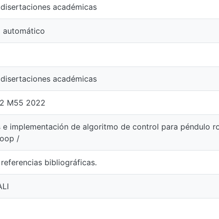
 disertaciones académicas
l automático
 disertaciones académicas
12 M55 2022
s e implementación de algoritmo de control para péndulo 
loop /
 referencias bibliográficas.
LI