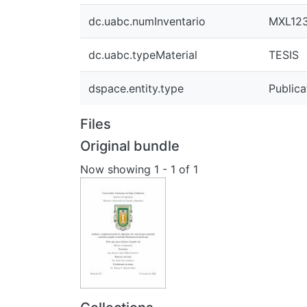
dc.uabc.numInventario
MXL12
dc.uabc.typeMaterial
TESIS
dspace.entity.type
Publica
Files
Original bundle
Now showing
1 - 1 of 1