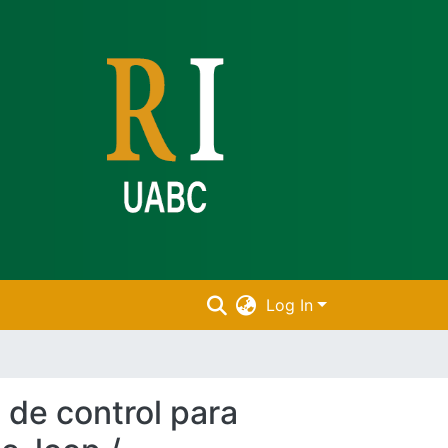
Log In
 de control para