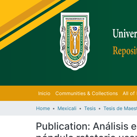
Inicio
Communities & Collections
All o
Home
Mexicali
Tesis
Publication:
Análisis 