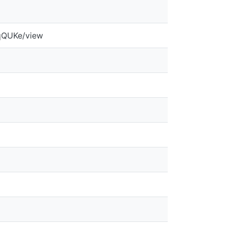
PqQUKe/view