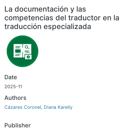
All of DSpace
La documentación y las
Statistics
competencias del traductor en la
Bibliotecas
traducción especializada
Date
2025-11
Authors
Cázares Coronel, Diana Karelly
Publisher