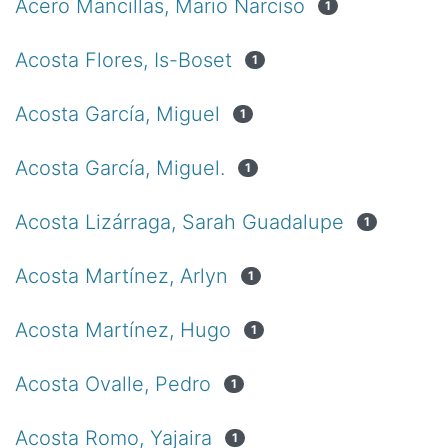
Acero Mancillas, Mario Narciso
1
Acosta Flores, Is-Boset
1
Acosta García, Miguel
1
Acosta García, Miguel.
1
Acosta Lizárraga, Sarah Guadalupe
1
Acosta Martínez, Arlyn
1
Acosta Martínez, Hugo
1
Acosta Ovalle, Pedro
1
Acosta Romo, Yajaira
1