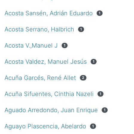
Acosta Sansén, Adrián Eduardo
1
Acosta Serrano, Halbrich
1
Acosta V.,Manuel J
1
Acosta Valdez, Manuel Jesús
1
Acuña Garcés, René Allet
2
Acuña Sifuentes, Cinthia Nazeli
1
Aguado Arredondo, Juan Enrique
1
Aguayo Plascencia, Abelardo
1