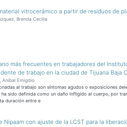
aterial vitrocerámico a partir de residuos de p
ázquez, Brenda Cecilia
no más frecuentes en trabajadores del Institu
idente de trabajo en la ciudad de Tijuana Baja 
, Anibal Emigdio
ionadas al trabajo son síntomas agudos o exposiciones deleté
 ha sido definida como un daño infligido al cuerpo, por tra
rta duración entre e
 Nipaam con ajuste de la LCST para la liberac