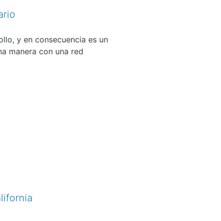
ario
llo, y en consecuencia es un
na manera con una red
ifornia