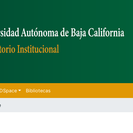
f DSpace
Bibliotecas
e