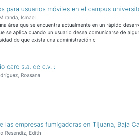
os para usuarios móviles en el campus universit
Miranda, Ismael
na área que se encuentra actualmente en un rápido desarro
e se aplica cuando un usuario desea comunicarse de algu
sidad de que exista una administración c
o care s.a. de c.v. :
dríguez, Rossana
de las empresas fumigadoras en Tijuana, Baja Cal
io Resendiz, Edith