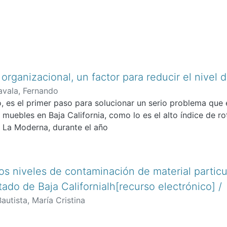
organizacional, un factor para reducir el nivel 
vala, Fernando
o, es el primer paso para solucionar un serio problema que 
e muebles en Baja California, como lo es el alto índice de r
s La Moderna, durante el año
os niveles de contaminación de material particu
ado de Baja Californialh[recurso electrónico] /
utista, María Cristina