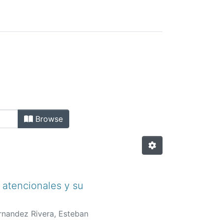
Browse
 atencionales y su
rnandez Rivera, Esteban