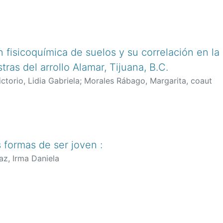
n fisicoquímica de suelos y su correlación en l
as del arrollo Alamar, Tijuana, B.C.
torio, Lidia Gabriela
;
Morales Rábago, Margarita, coaut
s formas de ser joven :
az, Irma Daniela