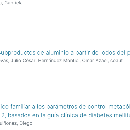
a, Gabriela
ubproductos de aluminio a partir de lodos del
vas, Julio César
;
Hernández Montiel, Omar Azael, coaut
co familiar a los parámetros de control metabó
o 2, basados en la guía clínica de diabetes mell
uiñonez, Diego