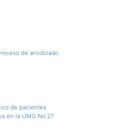
 proceso de anodizado
lico de pacientes
itus en la UMG No.27