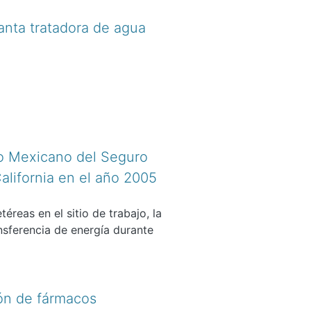
lanta tratadora de agua
to Mexicano del Seguro
California en el año 2005
reas en el sitio de trabajo, la
nsferencia de energía durante
ión de fármacos