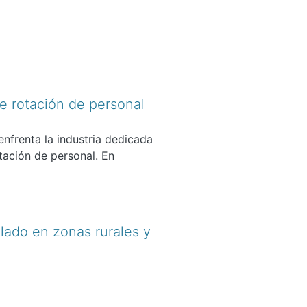
de rotación de personal
enfrenta la industria dedicada
otación de personal. En
lado en zonas rurales y