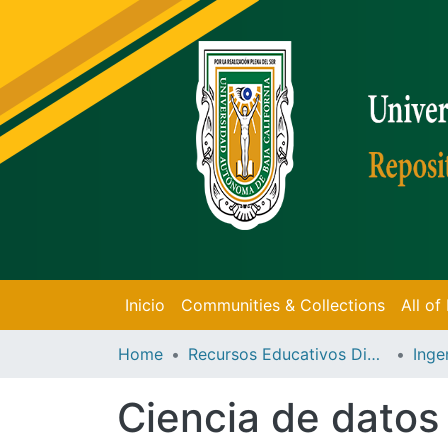
Inicio
Communities & Collections
All o
Home
Recursos Educativos Digitales
Inge
Ciencia de datos