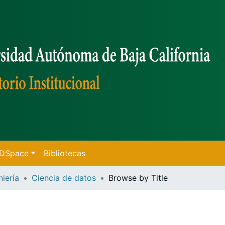
f DSpace
Bibliotecas
niería
Ciencia de datos
Browse by Title